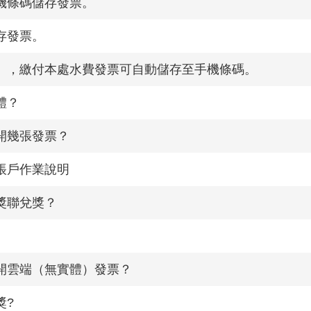
機條碼儲存發票。
存發票。
」，繳付本處水費發票可自動儲存至手機條碼。
體？
開幾張發票？
帳戶作業說明
獎聯兌獎？
開雲端（無實體）發票？
獎?