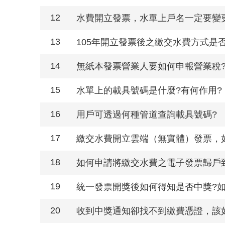
12
水費開立發票，水單上戶名一定要變
13
105年開立發票後之繳交水費方式是
14
無紙本發票營業人要如何申報營業稅
15
水單上的載具號碼是什麼?有何作用?
16
用戶可透過何種管道查詢載具號碼?
17
繳交水費開立雲端（無實體）發票，
18
如何申請將繳交水費之電子發票歸戶
19
統一發票開獎後如何得知是否中獎?
20
收到中獎通知卻找不到繳費憑證，該