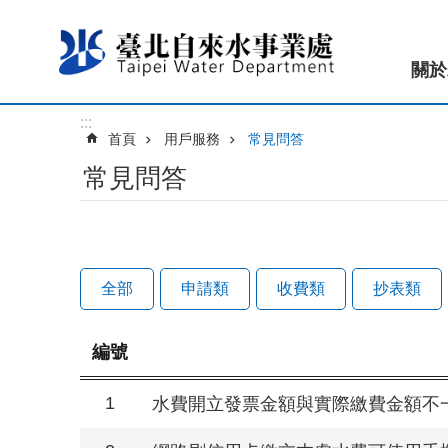
跳到主要內容區塊
關於
:::
首頁
用戶服務
常見問答
常見問答
全部
申請類
收費類
抄表類
編號
1
水費開立發票金額與實際繳費金額不