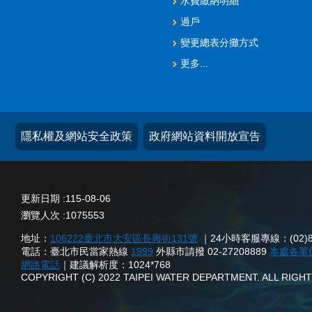
水費繳納明細
過戶
變更總表分攤方式
更多...
隱私權及網站安全政策
政府網站資料開放宣告
更新日期
115-08-06
瀏覽人次
1075553
地址：
106222臺北市大安區長興街131號
｜24小時客服專線：(02)873
電話：臺北市民當家熱線
1999
外縣市請撥 02-27208889
本處各單
網路電話
｜建議解析度：1024*768
COPYRIGHT (C) 2022 TAIPEI WATER DEPARTMENT. ALL RIG