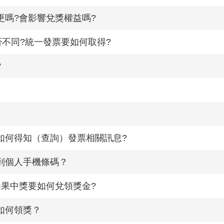
更嗎?會影響兌獎權益嗎?
否不同?統一發票要如何取得?
?
如何得知（查詢）發票相關訊息?
到個人手機條碼？
如果中獎要如何兌領獎金?
如何領獎？