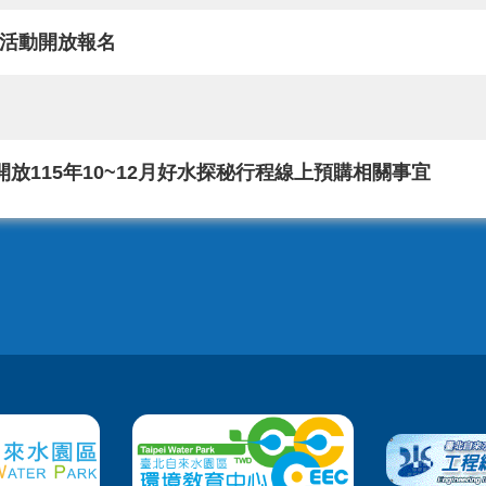
 攝影活動開放報名
整開放115年10~12月好水探秘行程線上預購相關事宜