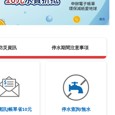
防災資訊
停水期間注意事項
簡訊)帳單省10元
停水查詢/無水