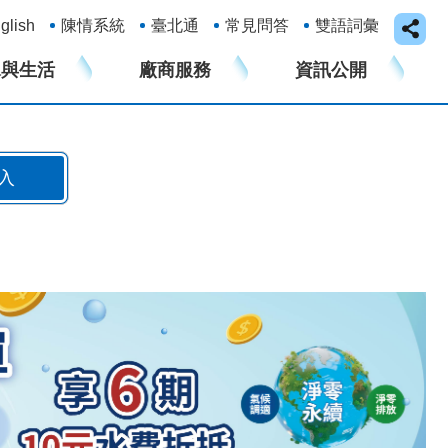
glish
陳情系統
臺北通
常見問答
雙語詞彙
水與生活
廠商服務
資訊公開
入
我看更多…
恢復時間將另行公告。