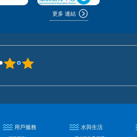
更多 連結
用戶服務
水與生活