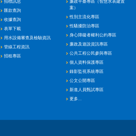
招標訊息
廉政平臺專區（智慧水表建置
案）
匯款查詢
性別主流化專區
收據查詢
性騷擾防治專區
表單下載
身心障礙者權利公約專區
用水設備審查及檢驗資訊
廉政及遊說資訊專區
管線工程資訊
公共工程公民參與專區
招租專區
個人資料保護專區
錄影監視系統專區
公文公開專區
新進人員甄試專區
更多...