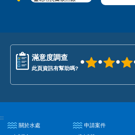
滿意度調查
此頁資訊有幫助嗎?
:::
關於水處
申請案件