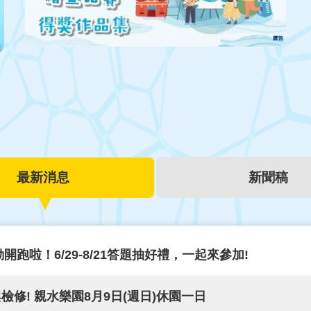
最新消息
新聞稿
跑啦！6/29-8/21答題抽好禮，一起來參加!
修! 親水樂園8月9日(週日)休園一日