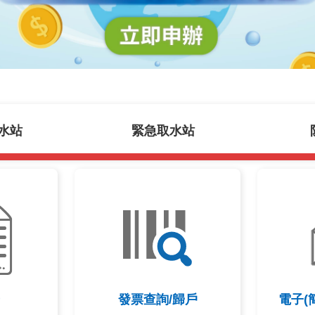
水站
緊急取水站
發票查詢/歸戶
電子(