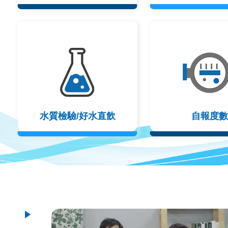
水質檢驗/好水直飲
自報度數