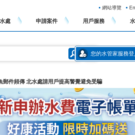
:::
網站導覽
En
水處
申請案件
用戶服務
您的水管家服務登
明及含病毒電子繳費憑證郵件，請提高警覺避免受騙！點
路銀行將自 2026/06/29 起暫停提供繳水費服務，
魚郵件頻傳 北水處請用戶提高警覺避免受騙